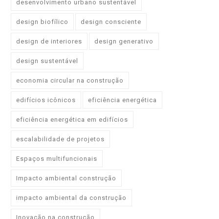
desenvolvimento urbano sustentável
design biofílico
design consciente
design de interiores
design generativo
design sustentável
economia circular na construção
edifícios icônicos
eficiência energética
eficiência energética em edifícios
escalabilidade de projetos
Espaços multifuncionais
Impacto ambiental construção
impacto ambiental da construção
Inovação na construção