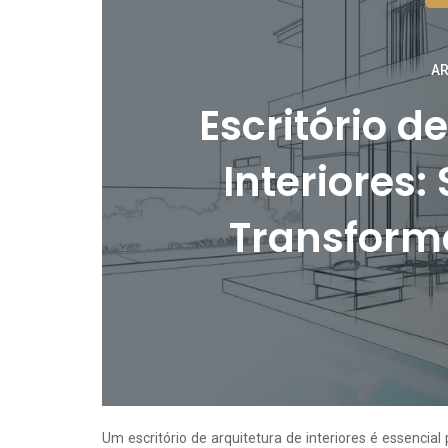
AR
Escritório d
Interiores:
Transform
Um escritório de arquitetura de interiores é essenc