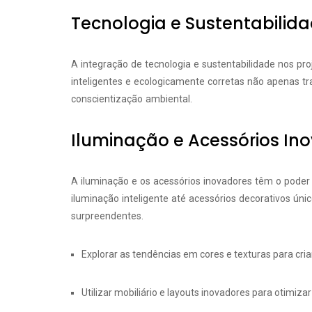
Tecnologia e Sustentabilid
A integração de tecnologia e sustentabilidade nos pro
inteligentes e ecologicamente corretas não apena
conscientização ambiental.
Iluminação e Acessórios In
A iluminação e os acessórios inovadores têm o pode
iluminação inteligente até acessórios decorativos ún
surpreendentes.
Explorar as tendências em cores e texturas para cri
Utilizar mobiliário e layouts inovadores para otimiz