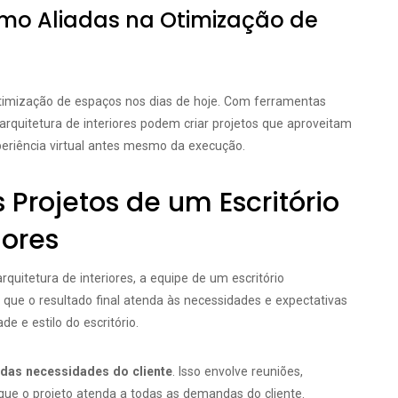
mo Aliadas na Otimização de
otimização de espaços nos dias de hoje. Com ferramentas
 arquitetura de interiores podem criar projetos que aproveitam
riência virtual antes mesmo da execução.
 Projetos de um Escritório
iores
quitetura de interiores, a equipe de um escritório
 que o resultado final atenda às necessidades e expectativas
e e estilo do escritório.
as necessidades do cliente
. Isso envolve reuniões,
 que o projeto atenda a todas as demandas do cliente.