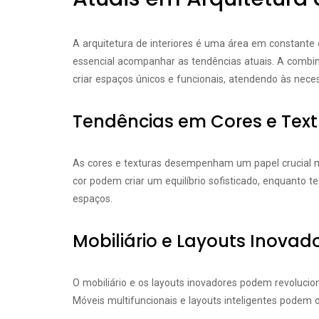
A arquitetura de interiores é uma área em constante 
essencial acompanhar as tendências atuais. A comb
criar espaços únicos e funcionais, atendendo às neces
Tendências em Cores e Text
As cores e texturas desempenham um papel crucial 
cor podem criar um equilíbrio sofisticado, enquanto t
espaços.
Mobiliário e Layouts Inovad
O mobiliário e os layouts inovadores podem revolucio
Móveis multifuncionais e layouts inteligentes podem o