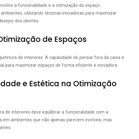
 envolve a funcionalidade e a otimização do espaço.
 ambientes, utilizando técnicas inovadoras para maximizar
sejos dos clientes.
 Otimização de Espaços
quitetura de interiores. A capacidade de pensar fora da caixa e
ial para maximizar espaços de forma eficiente e inovadora.
idade e Estética na Otimização
ra de interiores deve equilibrar a funcionalidade com a
lta em ambientes que não apenas parecem incríveis, mas
antes.