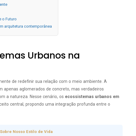
iente
 o Futuro
em arquitetura contemporânea
stemas Urbanos na
ente de redefinir sua relação com o meio ambiente. A
am apenas aglomerados de concreto, mas verdadeiros
m a natureza. Nesse cenário, os
ecossistemas urbanos em
to central, propondo uma integração profunda entre o
Sobre Nosso Estilo de Vida