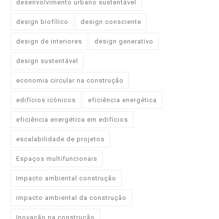
desenvolvimento urbano sustentável
design biofílico
design consciente
design de interiores
design generativo
design sustentável
economia circular na construção
edifícios icônicos
eficiência energética
eficiência energética em edifícios
escalabilidade de projetos
Espaços multifuncionais
Impacto ambiental construção
impacto ambiental da construção
Inovação na construção