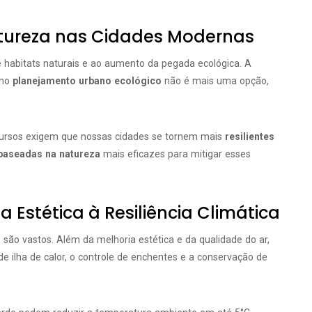
atureza nas Cidades Modernas
 habitats naturais e ao aumento da pegada ecológica. A
 no
planejamento urbano ecológico
não é mais uma opção,
ecursos exigem que nossas cidades se tornem mais
resilientes
baseadas na natureza
mais eficazes para mitigar esses
a Estética à Resiliência Climática
são vastos. Além da melhoria estética e da qualidade do ar,
e ilha de calor, o controle de enchentes e a conservação de