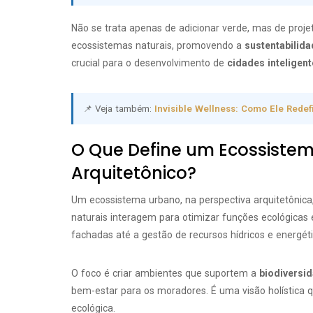
Não se trata apenas de adicionar verde, mas de proj
ecossistemas naturais, promovendo a
sustentabilida
crucial para o desenvolvimento de
cidades inteligen
📌 Veja também:
Invisible Wellness: Como Ele Rede
O Que Define um Ecossiste
Arquitetônico?
Um ecossistema urbano, na perspectiva arquitetônic
naturais interagem para otimizar funções ecológicas e
fachadas até a gestão de recursos hídricos e energétic
O foco é criar ambientes que suportem a
biodiversi
bem-estar para os moradores. É uma visão holística q
ecológica.