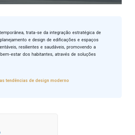
emporânea, trata-se da integração estratégica de
planejamento e design de edificações e espaços
entáveis, resilientes e saudáveis, promovendo a
o bem-estar dos habitantes, através de soluções
a as tendências de design moderno
a