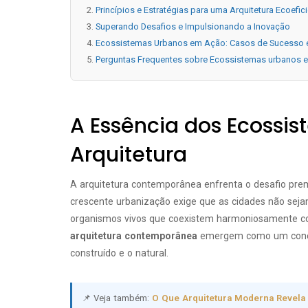
Princípios e Estratégias para uma Arquitetura Ecoefic
Superando Desafios e Impulsionando a Inovação
Ecossistemas Urbanos em Ação: Casos de Sucesso e
Perguntas Frequentes sobre Ecossistemas urbanos 
A Essência dos Ecossi
Arquitetura
A arquitetura contemporânea enfrenta o desafio prem
crescente urbanização exige que as cidades não sej
organismos vivos que coexistem harmoniosamente co
arquitetura contemporânea
emergem como um concei
construído e o natural.
📌 Veja também:
O Que Arquitetura Moderna Revela 