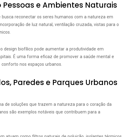
o Pessoas e Ambientes Naturais
e busca reconectar os seres humanos com a natureza em
ncorporação de luz natural, ventilação cruzada, vistas para o
nicos.
 design biofílico pode aumentar a produtividade em
pitais. É uma forma eficaz de promover a saúde mental e
e conforto nos espaços urbanos.
dos, Paredes e Parques Urbanos
de soluções que trazem a natureza para o coração da
banos são exemplos notáveis que contribuem para a
atuam como filtros naturais de poluição, isolantes térmicos