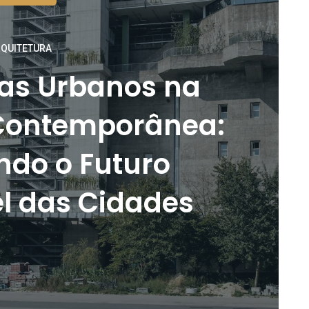
QUITETURA
as Urbanos na
 Contemporânea:
do o Futuro
l das Cidades