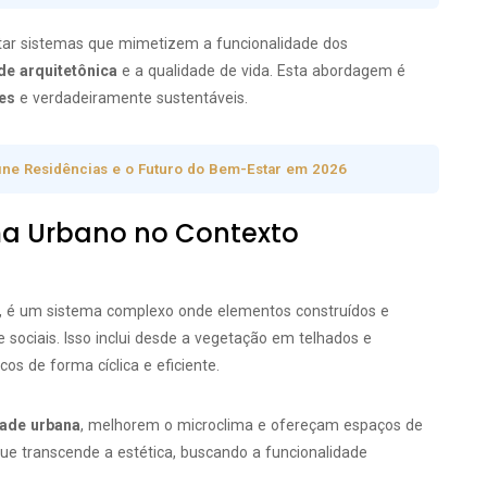
etar sistemas que mimetizem a funcionalidade dos
de arquitetônica
e a qualidade de vida. Esta abordagem é
tes
e verdadeiramente sustentáveis.
fine Residências e o Futuro do Bem-Estar em 2026
ma Urbano no Contexto
a, é um sistema complexo onde elementos construídos e
 sociais. Isso inclui desde a vegetação em telhados e
os de forma cíclica e eficiente.
dade urbana
, melhorem o microclima e ofereçam espaços de
ue transcende a estética, buscando a funcionalidade