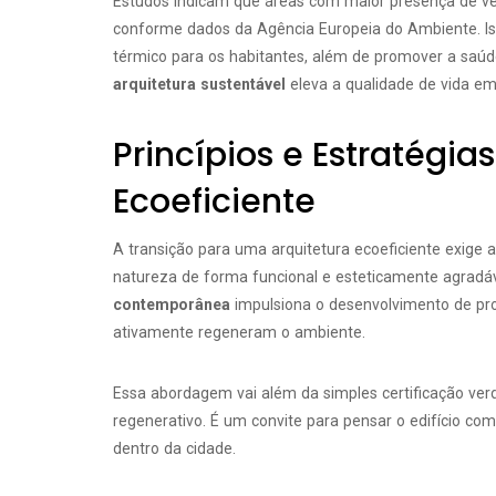
Estudos indicam que áreas com maior presença de v
conforme dados da Agência Europeia do Ambiente. Is
térmico para os habitantes, além de promover a saúde
arquitetura sustentável
eleva a qualidade de vida em
Princípios e Estratégi
Ecoeficiente
A transição para uma arquitetura ecoeficiente exige 
natureza de forma funcional e esteticamente agradá
contemporânea
impulsiona o desenvolvimento de pr
ativamente regeneram o ambiente.
Essa abordagem vai além da simples certificação ve
regenerativo. É um convite para pensar o edifício c
dentro da cidade.