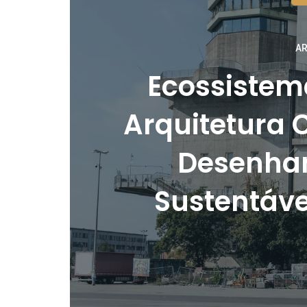
AR
Ecossistem
Arquitetura
Desenhan
Sustentáve