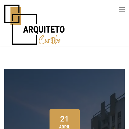
21
ABRIL