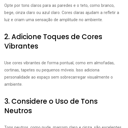
Opte por tons claros para as paredes e o teto, como branco,
bege, cinza claro ou azul claro. Cores claras ajudam a refletir a
luz e criam uma sensação de amplitude no ambiente.
2. Adicione Toques de Cores
Vibrantes
Use cores vibrantes de forma pontual, como em almofadas,
cortinas, tapetes ou pequenos móveis. Isso adiciona
personalidade ao espaço sem sobrecarregar visualmente o
ambiente.
3. Considere o Uso de Tons
Neutros
Tons neutros, como nude, marrom claro e cinza, são excelentes