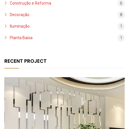
Construção e Reforma
6
Decoração
8
Iluminação
1
Planta Baixa
1
RECENT PROJECT