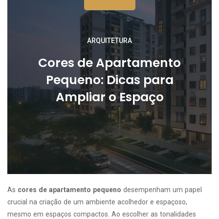
ARQUITETURA
Cores de Apartamento
Pequeno: Dicas para
Ampliar o Espaço
As
cores de apartamento pequeno
desempenham um papel
crucial na criação de um ambiente acolhedor e espaçoso,
mesmo em espaços compactos. Ao escolher as tonalidades