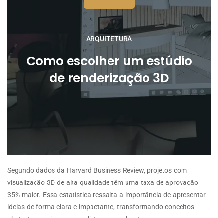
ARQUITETURA
Como escolher um estúdio
de renderização 3D
Segundo dados da Harvard Business Review, projetos com
visualização 3D de alta qualidade têm uma taxa de aprovação
35% maior. Essa estatística ressalta a importância de apresentar
ideias de forma clara e impactante, transformando conceitos