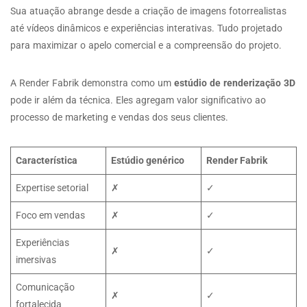
Sua atuação abrange desde a criação de imagens fotorrealistas
até vídeos dinâmicos e experiências interativas. Tudo projetado
para maximizar o apelo comercial e a compreensão do projeto.
A Render Fabrik demonstra como um
estúdio de renderização 3D
pode ir além da técnica. Eles agregam valor significativo ao
processo de marketing e vendas dos seus clientes.
Característica
Estúdio genérico
Render Fabrik
Expertise setorial
✗
✓
Foco em vendas
✗
✓
Experiências
✗
✓
imersivas
Comunicação
✗
✓
fortalecida