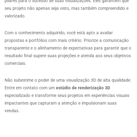
pilares para o sucesso de suas visualizações. Eles garantem que
seu projeto não apenas seja visto, mas também compreendido e
valorizado.
Com o conhecimento adquirido, você está apto a avaliar
propostas e portfólios com mais critério. Priorize a comunicação
transparente e o alinhamento de expectativas para garantir que o
resultado final supere suas projeções e atenda aos seus objetivos
comerciais.
Não subestime o poder de uma visualização 3D de alta qualidade.
Entre em contato com um
estúdio de renderização 3D
especializado e transforme seus projetos em experiências visuais
impactantes que capturam a atenção e impulsionam suas
vendas.