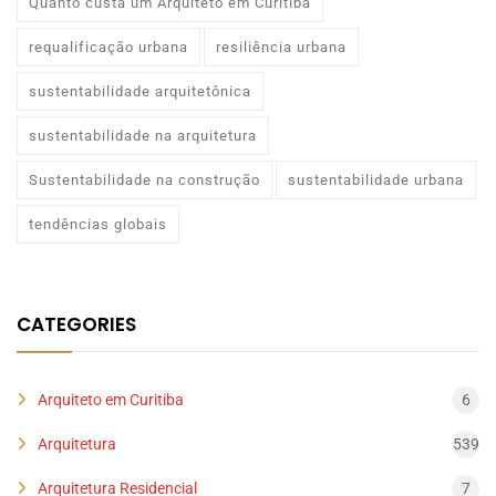
Quanto custa um Arquiteto em Curitiba
requalificação urbana
resiliência urbana
sustentabilidade arquitetônica
sustentabilidade na arquitetura
Sustentabilidade na construção
sustentabilidade urbana
tendências globais
CATEGORIES
Arquiteto em Curitiba
6
Arquitetura
539
Arquitetura Residencial
7