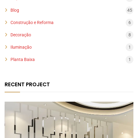
Blog
45
Construção e Reforma
6
Decoração
8
Iluminação
1
Planta Baixa
1
RECENT PROJECT