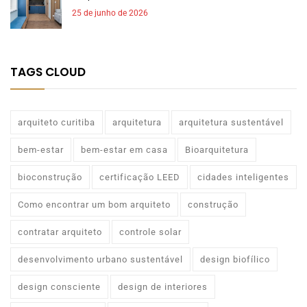
25 de junho de 2026
TAGS CLOUD
arquiteto curitiba
arquitetura
arquitetura sustentável
bem-estar
bem-estar em casa
Bioarquitetura
bioconstrução
certificação LEED
cidades inteligentes
Como encontrar um bom arquiteto
construção
contratar arquiteto
controle solar
desenvolvimento urbano sustentável
design biofílico
design consciente
design de interiores