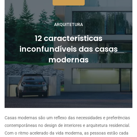
ARQUITETURA
12 características
inconfundíveis das casas
modernas
Casas modernas são um reflexo das necessidades e preferências
contemporâneas no design de interiores e arquitetura residencial.
Com o ritmo acelerado da vida moderna, as pessoas estão cada