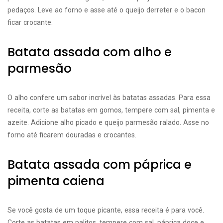
pedaços. Leve ao forno e asse até o queijo derreter e o bacon
ficar crocante.
Batata assada com alho e
parmesão
O alho confere um sabor incrível às batatas assadas. Para essa
receita, corte as batatas em gomos, tempere com sal, pimenta e
azeite. Adicione alho picado e queijo parmesão ralado. Asse no
forno até ficarem douradas e crocantes.
Batata assada com páprica e
pimenta caiena
Se você gosta de um toque picante, essa receita é para você.
Corte as batatas em palitos, tempere com sal, páprica doce e