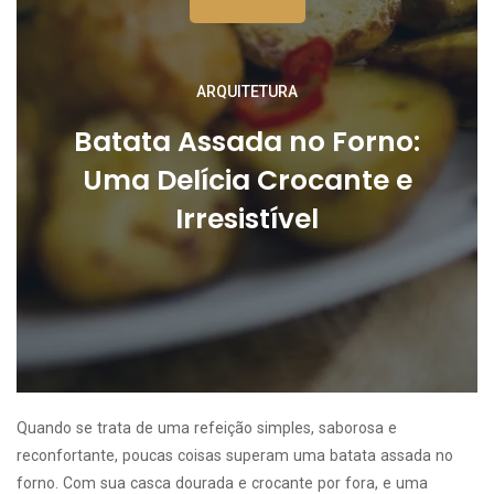
ARQUITETURA
Batata Assada no Forno:
Uma Delícia Crocante e
Irresistível
Quando se trata de uma refeição simples, saborosa e
reconfortante, poucas coisas superam uma batata assada no
forno. Com sua casca dourada e crocante por fora, e uma