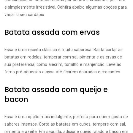
é simplesmente irresistível. Confira abaixo algumas opções para
variar o seu cardápio:
Batata assada com ervas
Essa é uma receita clássica e muito saborosa. Basta cortar as
batatas em rodelas, temperar com sal, pimenta e as ervas de
sua preferência, como alecrim, tomilho e manjericão. Leve ao
forno pré-aquecido e asse até ficarem douradas e crocantes.
Batata assada com queijo e
bacon
Essa é uma opção mais indulgente, perfeita para quem gosta de
sabores intensos. Corte as batatas em cubos, tempere com sal,
pimenta e azeite. Em seguida, adicione queijo ralado e bacon em