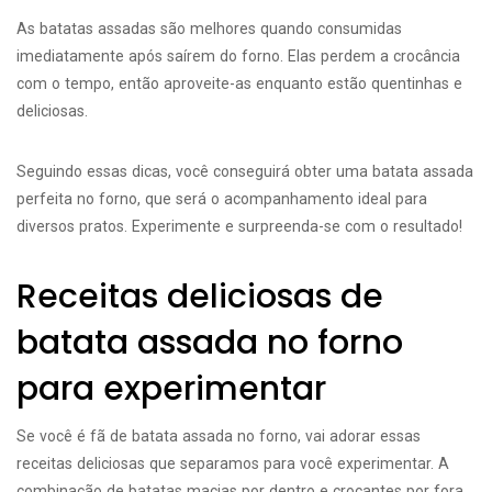
As batatas assadas são melhores quando consumidas
imediatamente após saírem do forno. Elas perdem a crocância
com o tempo, então aproveite-as enquanto estão quentinhas e
deliciosas.
Seguindo essas dicas, você conseguirá obter uma batata assada
perfeita no forno, que será o acompanhamento ideal para
diversos pratos. Experimente e surpreenda-se com o resultado!
Receitas deliciosas de
batata assada no forno
para experimentar
Se você é fã de batata assada no forno, vai adorar essas
receitas deliciosas que separamos para você experimentar. A
combinação de batatas macias por dentro e crocantes por fora