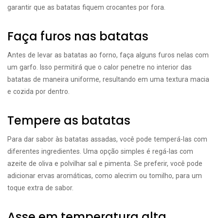
garantir que as batatas fiquem crocantes por fora.
Faça furos nas batatas
Antes de levar as batatas ao forno, faça alguns furos nelas com
um garfo. Isso permitirá que o calor penetre no interior das
batatas de maneira uniforme, resultando em uma textura macia
e cozida por dentro.
Tempere as batatas
Para dar sabor às batatas assadas, você pode temperá-las com
diferentes ingredientes. Uma opção simples é regá-las com
azeite de oliva e polvilhar sal e pimenta. Se preferir, você pode
adicionar ervas aromáticas, como alecrim ou tomilho, para um
toque extra de sabor.
Asse em temperatura alta