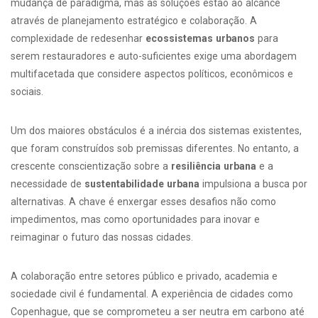
mudança de paradigma, mas as soluções estão ao alcance
através de planejamento estratégico e colaboração. A
complexidade de redesenhar
ecossistemas urbanos
para
serem restauradores e auto-suficientes exige uma abordagem
multifacetada que considere aspectos políticos, econômicos e
sociais.
Um dos maiores obstáculos é a inércia dos sistemas existentes,
que foram construídos sob premissas diferentes. No entanto, a
crescente conscientização sobre a
resiliência urbana
e a
necessidade de
sustentabilidade urbana
impulsiona a busca por
alternativas. A chave é enxergar esses desafios não como
impedimentos, mas como oportunidades para inovar e
reimaginar o futuro das nossas cidades.
A colaboração entre setores público e privado, academia e
sociedade civil é fundamental. A experiência de cidades como
Copenhague, que se comprometeu a ser neutra em carbono até