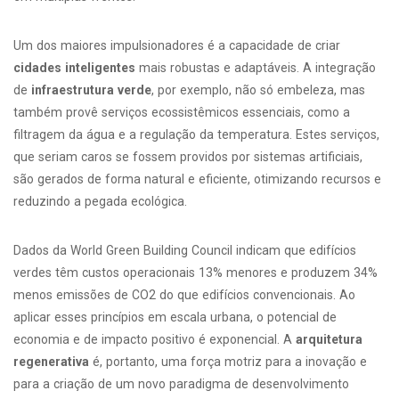
Um dos maiores impulsionadores é a capacidade de criar
cidades inteligentes
mais robustas e adaptáveis. A integração
de
infraestrutura verde
, por exemplo, não só embeleza, mas
também provê serviços ecossistêmicos essenciais, como a
filtragem da água e a regulação da temperatura. Estes serviços,
que seriam caros se fossem providos por sistemas artificiais,
são gerados de forma natural e eficiente, otimizando recursos e
reduzindo a pegada ecológica.
Dados da World Green Building Council indicam que edifícios
verdes têm custos operacionais 13% menores e produzem 34%
menos emissões de CO2 do que edifícios convencionais. Ao
aplicar esses princípios em escala urbana, o potencial de
economia e de impacto positivo é exponencial. A
arquitetura
regenerativa
é, portanto, uma força motriz para a inovação e
para a criação de um novo paradigma de desenvolvimento