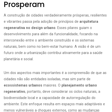
Prosperam
A construção de cidades verdadeiramente prósperas, resilientes
e vibrantes passa pela adoção de princípios de
arquitetura
regenerativa no design urbano
. Esses pilares guiam o
desenvolvimento para além da funcionalidade, focando na
interconexão entre o ambiente construído e os sistemas
naturais, bem como no bem-estar humano. A visão é de um
futuro onde a urbanização contribui ativamente para a saúde
planetária e social.
Um dos aspectos mais importantes é a compreensão de que as
cidades não são entidades isoladas, mas sim parte de
ecossistemas urbanos
maiores. O
planejamento urbano
regenerativo
, portanto, deve considerar os ciclos naturais, a
biodiversidade local e a capacidade de autorregulação do
ambiente. Este enfoque resulta em espaços mais adaptáveis e
menos vulneráveis a choques externos, como as mudanças