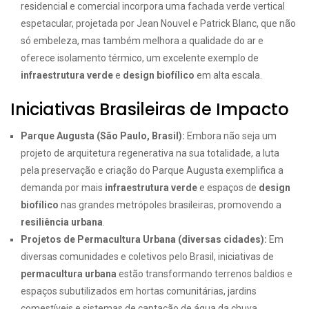
residencial e comercial incorpora uma fachada verde vertical
espetacular, projetada por Jean Nouvel e Patrick Blanc, que não
só embeleza, mas também melhora a qualidade do ar e
oferece isolamento térmico, um excelente exemplo de
infraestrutura verde
e
design biofílico
em alta escala.
Iniciativas Brasileiras de Impacto
Parque Augusta (São Paulo, Brasil):
Embora não seja um
projeto de arquitetura regenerativa na sua totalidade, a luta
pela preservação e criação do Parque Augusta exemplifica a
demanda por mais
infraestrutura verde
e espaços de
design
biofílico
nas grandes metrópoles brasileiras, promovendo a
resiliência urbana
.
Projetos de Permacultura Urbana (diversas cidades):
Em
diversas comunidades e coletivos pelo Brasil, iniciativas de
permacultura urbana
estão transformando terrenos baldios e
espaços subutilizados em hortas comunitárias, jardins
comestíveis e sistemas de captação de água da chuva,