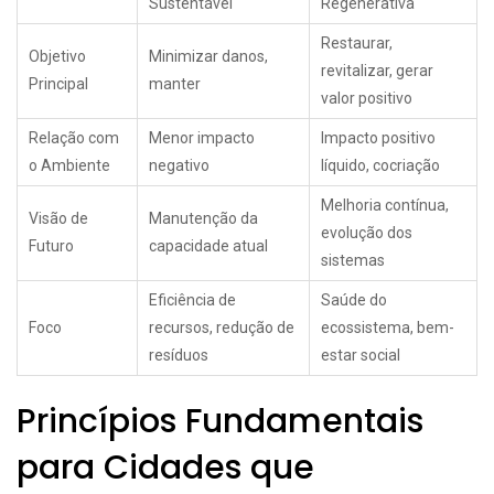
Sustentável
Regenerativa
Restaurar,
Objetivo
Minimizar danos,
revitalizar, gerar
Principal
manter
valor positivo
Relação com
Menor impacto
Impacto positivo
o Ambiente
negativo
líquido, cocriação
Melhoria contínua,
Visão de
Manutenção da
evolução dos
Futuro
capacidade atual
sistemas
Eficiência de
Saúde do
Foco
recursos, redução de
ecossistema, bem-
resíduos
estar social
Princípios Fundamentais
para Cidades que