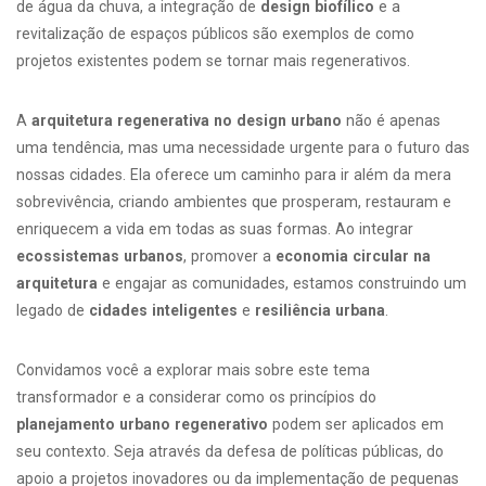
de água da chuva, a integração de
design biofílico
e a
revitalização de espaços públicos são exemplos de como
projetos existentes podem se tornar mais regenerativos.
A
arquitetura regenerativa no design urbano
não é apenas
uma tendência, mas uma necessidade urgente para o futuro das
nossas cidades. Ela oferece um caminho para ir além da mera
sobrevivência, criando ambientes que prosperam, restauram e
enriquecem a vida em todas as suas formas. Ao integrar
ecossistemas urbanos
, promover a
economia circular na
arquitetura
e engajar as comunidades, estamos construindo um
legado de
cidades inteligentes
e
resiliência urbana
.
Convidamos você a explorar mais sobre este tema
transformador e a considerar como os princípios do
planejamento urbano regenerativo
podem ser aplicados em
seu contexto. Seja através da defesa de políticas públicas, do
apoio a projetos inovadores ou da implementação de pequenas