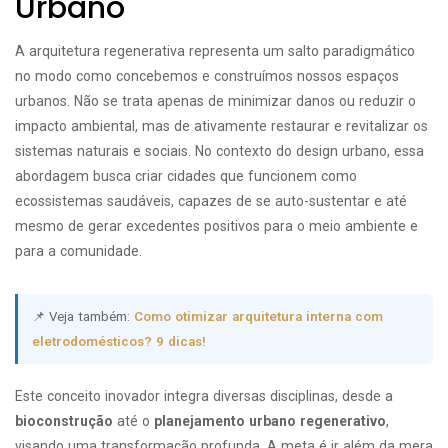
Urbano
A arquitetura regenerativa representa um salto paradigmático
no modo como concebemos e construímos nossos espaços
urbanos. Não se trata apenas de minimizar danos ou reduzir o
impacto ambiental, mas de ativamente restaurar e revitalizar os
sistemas naturais e sociais. No contexto do design urbano, essa
abordagem busca criar cidades que funcionem como
ecossistemas saudáveis, capazes de se auto-sustentar e até
mesmo de gerar excedentes positivos para o meio ambiente e
para a comunidade.
📌 Veja também:
Como otimizar arquitetura interna com
eletrodomésticos? 9 dicas!
Este conceito inovador integra diversas disciplinas, desde a
bioconstrução
até o
planejamento urbano regenerativo
,
visando uma transformação profunda. A meta é ir além da mera