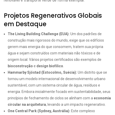
renovável e transporte verde de forma exemplar.
Projetos Regenerativos Globais
em Destaque
The Living Building Challenge (EUA):
Um dos padrões de
construção mais rigorosos do mundo, exige que os edifícios
gerem mais energia do que consomem, tratem sua própria
água e sejam construídos com materiais não tóxicos e de
origem local. Vários projetos certificados são exemplos de
bioconstrução
e
design biofílico
.
Hammarby Sjöstad (Estocolmo, Suécia):
Um distrito que se
tornou um modelo internacional de desenvolvimento urbano
sustentável, com um sistema circular de água, resíduos e
energia. Embora inicialmente focado em sustentabilidade, seus
princípios de fechamento de ciclos se alinham com a
economia
circular na arquitetura
, levando a um impacto regenerativo.
One Central Park (Sydney, Austrália):
Este complexo