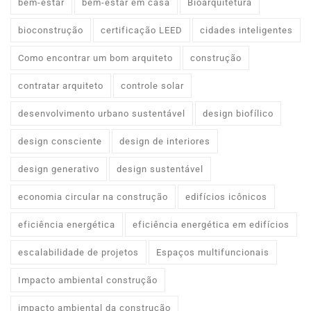
bem-estar
bem-estar em casa
Bioarquitetura
bioconstrução
certificação LEED
cidades inteligentes
Como encontrar um bom arquiteto
construção
contratar arquiteto
controle solar
desenvolvimento urbano sustentável
design biofílico
design consciente
design de interiores
design generativo
design sustentável
economia circular na construção
edifícios icônicos
eficiência energética
eficiência energética em edifícios
escalabilidade de projetos
Espaços multifuncionais
Impacto ambiental construção
impacto ambiental da construção