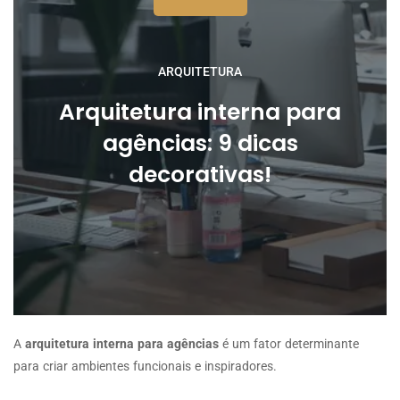
ARQUITETURA
Arquitetura interna para
agências: 9 dicas
decorativas!
A
arquitetura interna para agências
é um fator determinante
para criar ambientes funcionais e inspiradores.