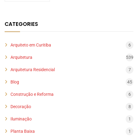
CATEGORIES
Arquiteto em Curitiba
6
Arquitetura
539
Arquitetura Residencial
7
Blog
45
Construção e Reforma
6
Decoração
8
Iluminação
1
Planta Baixa
1