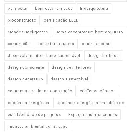
bem-estar
bem-estar em casa
Bioarquitetura
bioconstrução
certificação LEED
cidades inteligentes
Como encontrar um bom arquiteto
construção
contratar arquiteto
controle solar
desenvolvimento urbano sustentável
design biofílico
design consciente
design de interiores
design generativo
design sustentável
economia circular na construção
edifícios icônicos
eficiência energética
eficiência energética em edifícios
escalabilidade de projetos
Espaços multifuncionais
Impacto ambiental construção