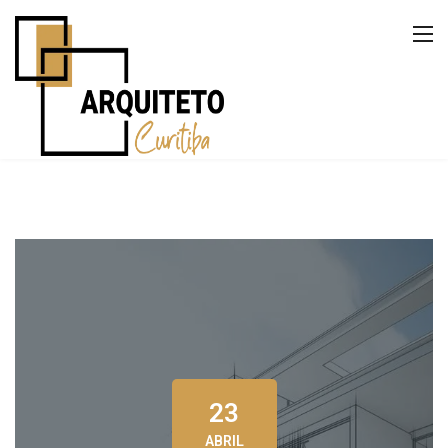
23
ABRIL