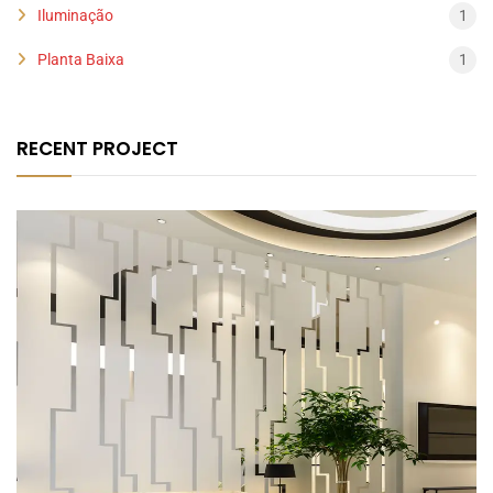
Iluminação
1
Planta Baixa
1
RECENT PROJECT