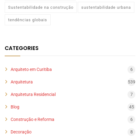
Sustentabilidade na construção
sustentabilidade urbana
tendências globais
CATEGORIES
Arquiteto em Curitiba
6
Arquitetura
539
Arquitetura Residencial
7
Blog
45
Construção e Reforma
6
Decoração
8