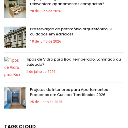
reinventam apartamentos compactos?
28 de julho de 2026
Preservação do patrimônio arquitetônico: 9
cuidados em edifícios!
18 de julho de 2026
Tipos de Vidro para Box: Temperado, Laminado ou
Jateado?
1 de julho de 2026
Projetos de Interiores para Apartamentos
Pequenos em Curitiba: Tendências 2026
25 de junho de 2026
TAGS CLOUD