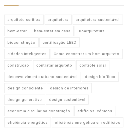
arquiteto curitiba
arquitetura
arquitetura sustentável
bem-estar
bem-estar em casa
Bioarquitetura
bioconstrução
certificação LEED
cidades inteligentes
Como encontrar um bom arquiteto
construção
contratar arquiteto
controle solar
desenvolvimento urbano sustentável
design biofílico
design consciente
design de interiores
design generativo
design sustentável
economia circular na construção
edifícios icônicos
eficiência energética
eficiência energética em edifícios