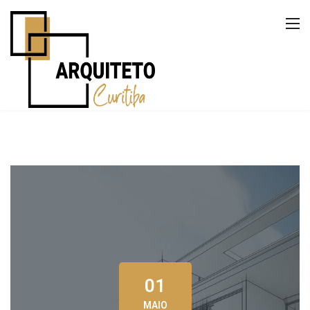
01
MAIO