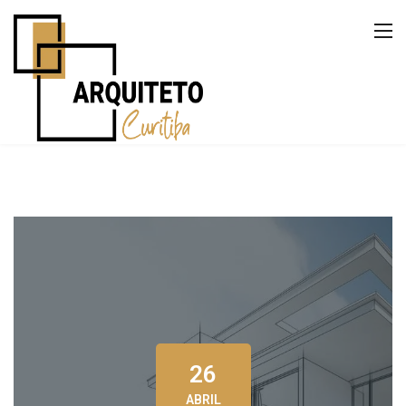
26
ABRIL