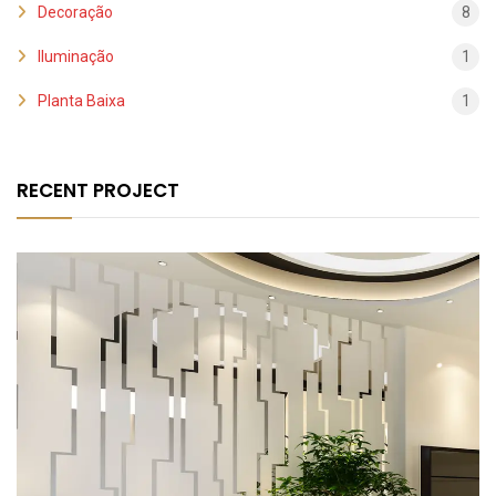
Decoração
8
Iluminação
1
Planta Baixa
1
RECENT PROJECT